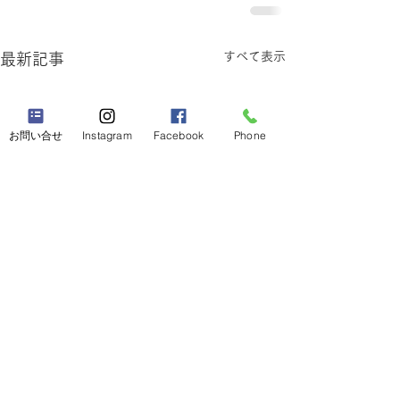
すべて表示
最新記事
お問い合せ
Instagram
Facebook
Phone
【SBT認証を受