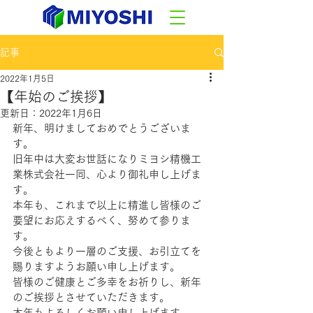
記事
2022年1月5日
【年始のご挨拶】
更新日：
2022年1月6日
新年、明けましておめでとうございま
す。
旧年中は大変お世話になりミヨシ精機工
業株式会社一同、心より御礼申し上げま
す。 
本年も、
これまで以上に精進し皆様のご
要望にお応えするべく、
努めて参りま
す。
今後ともより一層のご支援、お引立てを
賜りますようお願い申し上げます。
皆様のご健康とご多幸をお祈りし、新年
のご
挨拶
とさせていただきます。
本年もよろしくお願い申し上げます。