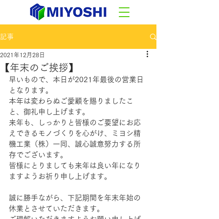
記事
2021年12月28日
【年末のご挨拶】
早いもので、本日が2021年最後の営業日
となります。
本年は変わらぬご愛顧を賜りましたこ
と、御礼申し上げます。
来年も、しっかりと皆様のご要望にお応
えできるモノづくりを心がけ、ミヨシ精
機工業（株）一同、誠心誠意努力する所
存でございます。
皆様にとりましても来年は良い年になり
ますようお祈り申し上げます。
誠に勝手ながら、下記期間を年末年始の
休業とさせていただきます。    