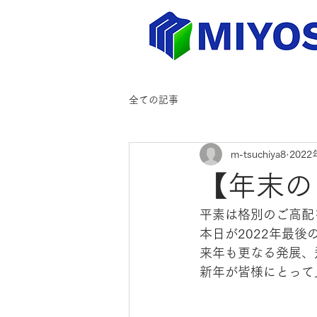
全ての記事
m-tsuchiya8
2022
【年末の
平素は格別のご高配
本日が2022年最
来年も更なる発展、
新年が皆様にとって